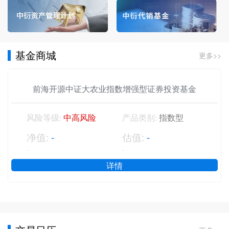
基金商城
更多>>
前海开源中证大农业指数增强型证券投资基金
风险等级:
中高风险
产品类别:
指数型
净值:
-
估值:
-
-
-
详情