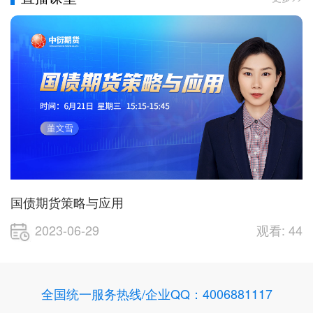
国债期货策略与应用
51
2023-06-29
观看: 44
全国统一服务热线/企业QQ：4006881117