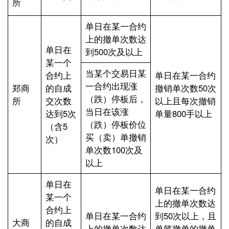
所
单日在某一合约
上的撤单次数达
单日在
到500次及以上
某一个
当某个交易日某
合约上
单日在某一合约
一合约出现涨
郑商
的自成
撤销单次数50次
（跌）停板后，
所
交次数
以上且每次撤销
当日在该涨
达到5次
单量800手以上
（跌）停板价位
（含5
买（卖）单撤销
次）
单次数100次及
以上
单日在
单日在某一合约
某一个
上的撤单次数达
合约上
单日在某一合约
到50次以上，且
大商
的自成
上的撤单次数达
单笔撤单的撤单