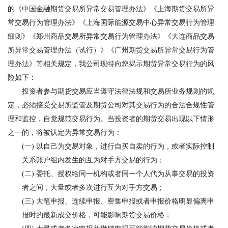
的《中国金融期货交易所异常交易管理办法》《上海期货交易所异
常交易行为管理办法》《上海国际能源交易中心异常交易行为管理
细则》《郑州商品交易所异常交易行为管理办法》《大连商品交易
所异常交易管理办法（试行）》《广州期货交易所异常交易行为管
理办法》等相关规定，我公司现特向您揭示期货异常交易行为的风
险如下：
投资者参与期货交易应当遵守法律法规和交易所业务规则的规
定，必须接受交易所监管及期货公司对其交易行为的合法合规性管
理和监控，自觉规范交易行为。当投资者的期货交易出现以下情形
之一的，将被认定为异常交易行为：
(一) 以自己为交易对象，进行自买自卖的行为，或者实际控制
关系账户组内发生的互为对手方交易的行为；
(二) 委托、授权给同一机构或者同一个人代为从事交易的投资
者之间，大量或者多次进行互为对手方交易；
(三) 大笔申报、连续申报、密集申报或者申报价格明显偏离申
报时的最新成交价格，可能影响期货交易价格；