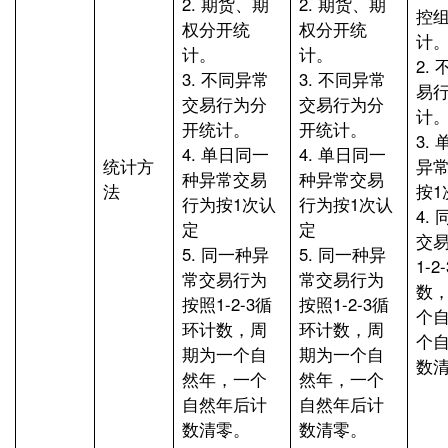
2. 期货、期
2. 期货、期
控
权分开统
权分开统
计
计。
计。
2.
3. 不同异常
3. 不同异常
易
交易行为分
交易行为分
计
开统计。
开统计。
3.
4. 单日同一
4. 单日同一
统计方
异
种异常交易
种异常交易
法
按1
行为按1次认
行为按1次认
4.
定
定
交
5. 同一种异
5. 同一种异
1-
常交易行为
常交易行为
数
按照1-2-3循
按照1-2-3循
个
环计数，周
环计数，周
个
期为一个自
期为一个自
数
然年，一个
然年，一个
自然年后计
自然年后计
数清零。
数清零。