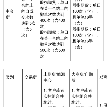
股指期货：单日
合约上
股指期货：单日
在某一合约上的
中金
的自成
100次（含），
撤单次数达到
所
交次数
且单笔16手
400次（含400
达到5次
（含）
次）
（含5
股指期权：单日
股指期权：单日
次）
100次（含），
在某一合约上的
且单笔16手
撤单次数达到
（含）
500次（含500
次）
上期所/能源
大商所/广期
类别
交易所
郑
中心
所
1. 客户或者
1. 客户或者
实控组合并
实控组合并
统计。
统计。
1.