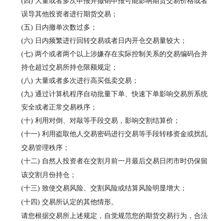
(四) 大量或者多次申报并撤销申报可能影响期货交易价格或者
误导其他投资者进行期货交易；
(五) 日内撤单次数过多；
(六) 日内频繁进行回转交易或者日内开仓交易量较大；
(七) 两个或者两个以上涉嫌存在实际控制关系的交易编码合并
持仓超过交易所持仓限额规定；
(八) 大量或者多次进行高买低卖交易；
(九) 通过计算机程序自动批量下单、快速下单影响交易所系统
安全或者正常交易秩序；
(十) 利用对倒、对敲等手段交易，影响交割结算价；
(十一)
利用盗取他人交易密码进行交易等手段转移资金或扰乱
交易管理秩序；
(十二)
自然人投资者在交割月前一月最后交易日闭市时仍保留
该交割月份持仓；
(十三)
致使交易风险、交割风险或结算风险明显增大；
(十四)
交易所认定的其他情形。
请您根据交易所上述规定，自觉规范您的期货交易行为，合法