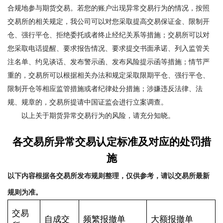
合规地参与期货交易。若您的账户出现异常交易行为的情况，按照
交易所的相关规定，我公司可以对您采取提高交易保证金、限制开
仓、强行平仓、拒绝委托或者终止经纪关系等措施；交易所可以对
您采取电话提醒、要求报告情况、要求提交书面承诺、列入监管关
注名单、约见谈话、发布警示函、发布风险提示函等措施；情节严
重的，交易所可以根据相关办法和规定采取限期平仓、强行平仓、
限制开仓等相应监管措施或者纪律处分措施；涉嫌违反法律、法
规、规章的，交易所提请中国证监会进行立案调查。
以上关于期货异常交易行为的风险，请充分知晓。
各交易所异常交易认定标准及对应的处罚措
施
以下内容根据各交易所发布规则整理，仅供参考，请以交易所最新
规则为准。
交易
自成交
频繁报撤单
大额报撤单