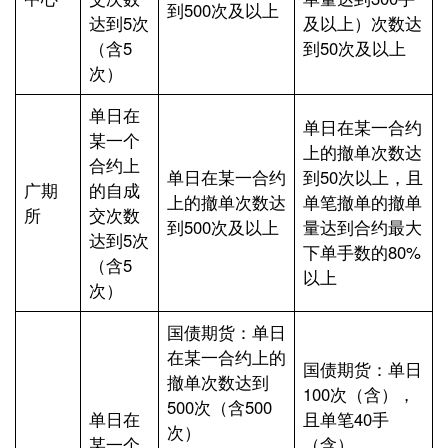
到500次及以上
达到5次
及以上）次数达
（含5
到50次及以上
次）
单日在
单日在某一合约
某一个
上的撤单次数达
合约上
单日在某一合约
到50次以上，且
广期
的自成
上的撤单次数达
单笔撤单的撤单
所
交次数
到500次及以上
量达到合约最大
达到5次
下单手数的80%
（含5
以上
次）
国债期货：单日
在某一合约上的
国债期货：单日
撤单次数达到
100次（含），
500次（含500
单日在
且单笔40手
次）
某一个
（含）