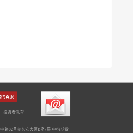
投资者教育
路82号金长安大厦B座7层 中衍期货