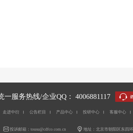
一服务热线/企业QQ： 4006881117
走进中衍
公告栏目
产品中心
投研中心
客服中心
投诉邮箱：tousu@cdfco.com.cn
地址：北京市朝阳区东四环中