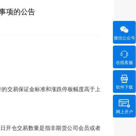
关事项的公告
微信公众号
在线客服
软件下载
执行的交易保证金标准和涨跌停板幅度高于上
网上开户
单日开仓交易数量是指非期货公司会员或者