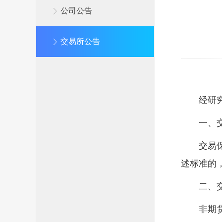
公司公告
交易所公告
经研
一、
交易
述标准的
二、
非期