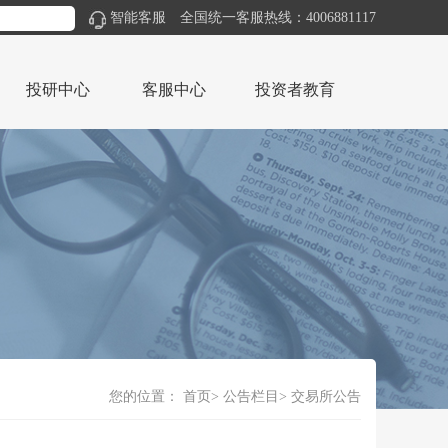
智能客服
全国统一客服热线：4006881117
投研中心
客服中心
投资者教育
您的位置：
首页
公告栏目
交易所公告