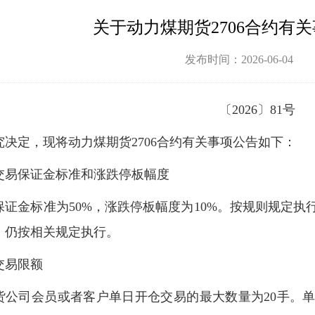
关于动力煤期货2706合约有
发布时间：2026-06-04
〔2026〕81号
究决定，现将动力煤期货
2706
合约有关事项公告如下：
交易保证金标准和涨跌停板幅度
保证金标准为50%，涨跌停板幅度为10%。按规则规定
，仍按相关规定执行。
交易限额
货公司会员或者客户单日开仓交易的最大数量为20手。