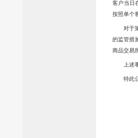
客户当日
按照单个
对于
的监管措
商品交易
上述
特此