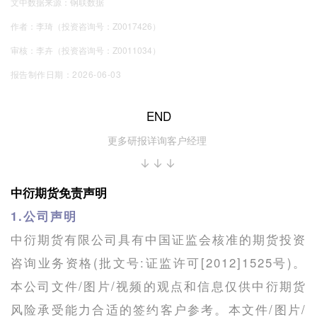
文中数据来源：钢联数据
作者：李琦（投资咨询号：Z0017426）
审核：李卉（投资咨询号：Z0011034）
报告制作日期：2026-06-03
END
更多研报详询客户经理
↓↓↓
中衍期货免责声明
1.公司声明
中衍期货有限公司具有中国证监会核准的期货投资
咨询业务资格(批文号:证监许可[2012]1525号)。
本公司文件/图片/视频的观点和信息仅供中衍期货
风险承受能力合适的签约客户参考。本文件/图片/