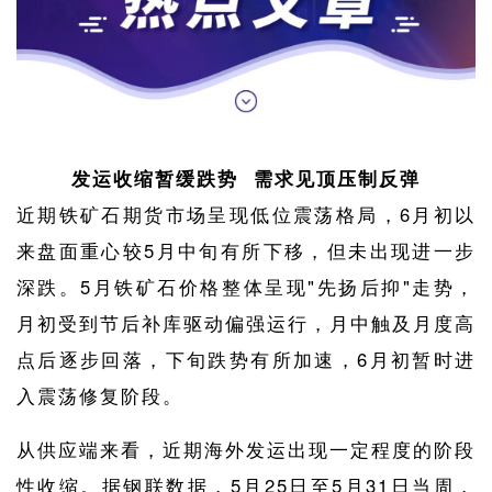
发运收缩暂缓跌势 需求见顶压制反弹
近期铁矿石期货市场呈现低位震荡格局，6月初以
来盘面重心较5月中旬有所下移，但未出现进一步
深跌。5月铁矿石价格整体呈现"先扬后抑"走势，
月初受到节后补库驱动偏强运行，月中触及月度高
点后逐步回落，下旬跌势有所加速，6月初暂时进
入震荡修复阶段。
从供应端来看，近期海外发运出现一定程度的阶段
性收缩。据钢联数据，5月25日至5月31日当周，