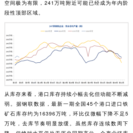
空间极为有限，241万吨附近可能已经成为年内阶
段性顶部区域。
从库存来看，港口库存持续小幅去化但动能不断减
弱。据钢联数据，最新一期全国45个港口进口铁
矿石库存约为16396万吨，环比仅微幅下降不足5
万吨，去库节奏明显放缓。虽然库存连续数周下
降，但绝对水平仍处于历史同期高位，全产业链库