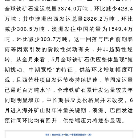
全球铁矿石发运总量3374.0万吨，环比减少428.4
万吨；其中澳洲巴西发运总量2826.2万吨，环比
减少306.5万吨，澳洲发往中国的量为1549.4万
吨，环比减少303.7万吨。这一回落与巴西前期暴
雨等因素引发的阶段性扰动有关，并非趋势性逆
转。从全月来看，5月全球铁矿石供应整体呈现"短
期扰动、中期宽松"的特征，供给环比增加幅度可
观，且西芒杜项目发运节奏持续提速，单周发运量
已逼近百万吨水平，全球铁矿石累计发运量较去年
同期明显增加，中长期供应宽松格局并未改变。6
月进入海外矿山财年冲量关键期，澳洲、巴西发运
预计同环比均有回升，供给端压力将逐步显现。