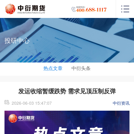
投研中心
热点文章
中衍头条
发运收缩暂缓跌势 需求见顶压制反弹
2026-06-03 15:47:07
中衍资讯