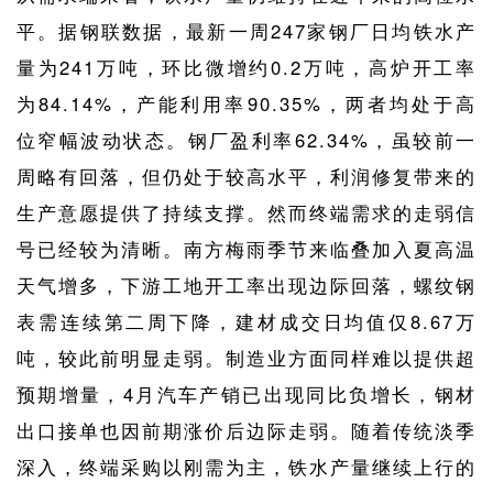
平。据钢联数据，最新一周247家钢厂日均铁水产
量为241万吨，环比微增约0.2万吨，高炉开工率
为84.14%，产能利用率90.35%，两者均处于高
位窄幅波动状态。钢厂盈利率62.34%，虽较前一
周略有回落，但仍处于较高水平，利润修复带来的
生产意愿提供了持续支撑。然而终端需求的走弱信
号已经较为清晰。南方梅雨季节来临叠加入夏高温
天气增多，下游工地开工率出现边际回落，螺纹钢
表需连续第二周下降，建材成交日均值仅8.67万
吨，较此前明显走弱。制造业方面同样难以提供超
预期增量，4月汽车产销已出现同比负增长，钢材
出口接单也因前期涨价后边际走弱。随着传统淡季
深入，终端采购以刚需为主，铁水产量继续上行的