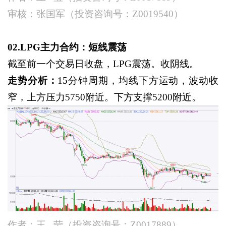
审核：张国军（投资咨询号：
Z0019540）
02.LPG主力合约：短线震荡
截至前一个交易日收盘，
LPG震荡。收阴线。
走势分析：
15分钟周期，均线下方运动，波动收
窄，上方压力5750附近。下方支撑5200附近。
作者：王
莹（投资咨询号：Z0017889）