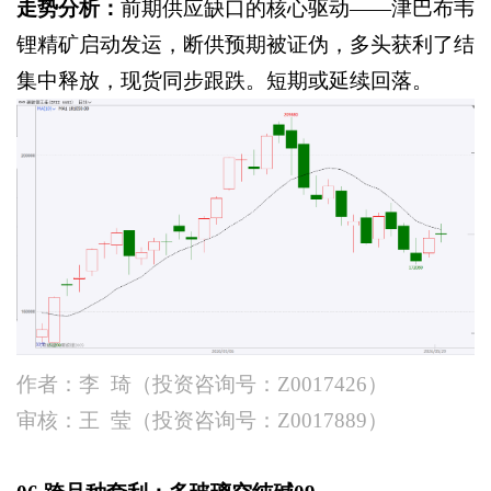
走势分析：
前期供应缺口的核心驱动
——津巴布韦
锂精矿启动发运，断供预期被证伪，多头获利了结
集中释放，现货同步跟跌。短期或延续回落。
作者：李
琦（投资咨询号：
Z0017426）
审核：王
莹（投资咨询号：
Z0017889）