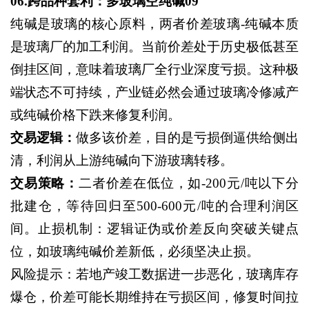
06.跨品种套利：多玻璃空纯碱09
纯碱是玻璃的核心原料，两者价差玻璃
-纯碱本质
是玻璃厂的加工利润。当前价差处于历史极低甚至
倒挂区间，意味着玻璃厂全行业深度亏损。这种极
端状态不可持续，产业链必然会通过玻璃冷修减产
或纯碱价格下跌来修复利润。
交易逻辑：
做多该价差，目的是亏损倒逼供给侧出
清，利润从上游纯碱向下游玻璃转移。
交易策略：
二者价差在低位，如
-200元/吨以下分
批建仓，等待回归至500-600元/吨的合理利润区
间。止损机制：逻辑证伪或价差反向突破关键点
位，如玻璃纯碱价差新低，必须坚决止损。
风险提示：若地产竣工数据进一步恶化，玻璃库存
爆仓，价差可能长期维持在亏损区间，修复时间拉