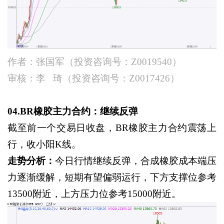
作者：张国军（投资咨询号：
Z0019540）
审核：李
琦（投资咨询号：
Z0017426）
04.BR橡胶主力合约：继续反弹
截至前一个交易日收盘，
BR橡胶主力合约震荡上
行，收小阳K线。
走势分析：
今日行情继续反弹，合成橡胶成本端压
力逐渐缓解，短期有望偏弱运行，下方支撑位参考
13500附近，上方压力位参考15000附近。