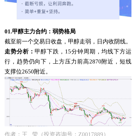
01.甲醇主力合约：弱势格局
截至前一个交易日收盘，甲醇走弱，日内收阴线。
走势分析：
甲醇下跌，
15分钟周期，均线下方运
行，趋势仍向下，上方压力前高2870附近，短线
支撑位2650附近。
作者：王
莹（投资咨询号：Z0017889）