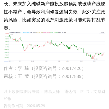
长。未来加入纯碱新产能投放超预期或玻璃产线硬
扛不减产，会导致利润修复逻辑失效。此外关注政
策风险，比如突发的地产刺激政策可能短期打乱节
奏。
作者：李
琦（投资咨询号：
Z0017426）
审核：王
莹（投资咨询号：
Z0017889）
以上数据或图片来源：博易大师，通达信，iFinD，文华财
经报
告制作日期：2026-05-29