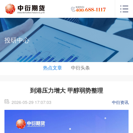
投研中心
热点文章
中衍头条
到港压力增大 甲醇弱势整理
2026-05-29 17:07:03
中衍资讯