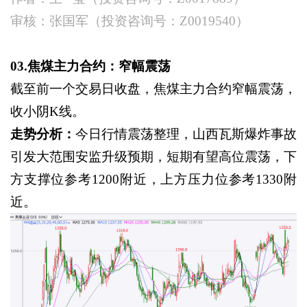
审核：张国军（投资咨询号：
Z0019540）
03.焦煤主力合约：窄幅震荡
截至前一个交易日收盘，焦煤主力合约窄幅震荡，
收小阴
K线。
走势分析：
今日行情震荡整理，山西瓦斯爆炸事故
引发大范围安监升级预期，短期有望高位震荡，下
方支撑位参考
1200附近，上方压力位参考1330附
近。