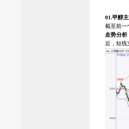
01.甲
截至前一
走势分析
近，短线支