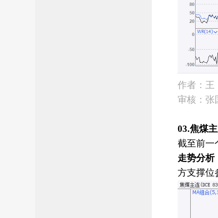
作者：王 
审核：张国
03.焦
截至前一
走势分析
方支撑位参