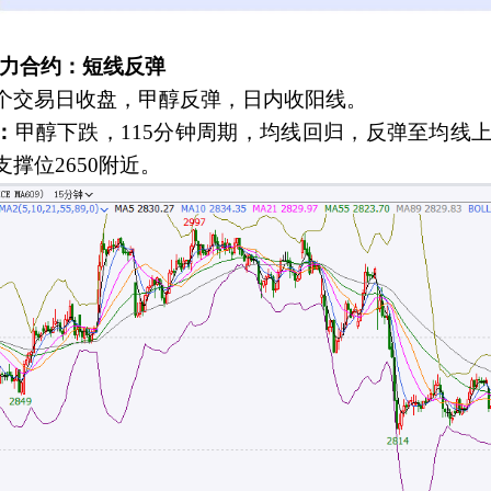
醇主力合约：短线反弹
个交易日收盘，甲醇反弹，日内收阳线。
：
甲醇下跌，115分钟周期，均线回归，反弹至均线上
撑位2650附近。