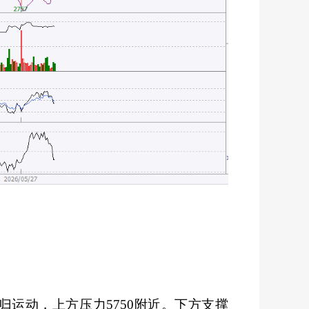
回归运动，上方压力5750附近。下方支撑