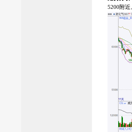
5200附