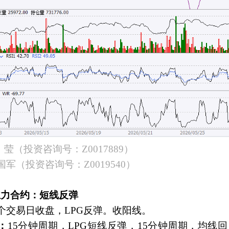
莹（投资咨询号：Z0017889）
军（投资咨询号：Z0019540）
G主力合约：短线反弹
个交易日收盘，LPG反弹。收阳线。
：
15分钟周期，LPG短线反弹，15分钟周期，均线