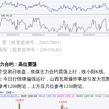
莹（投资咨询号：Z0017889）
军（投资咨询号：Z0019540）
煤主力合约：高位震荡
个交易日收盘，焦煤主力合约震荡上行，收小阳K线。
：
今日行情继偏强运行，山西瓦斯爆炸事故引发大范
考1200附近，上方压力位参考1330附近。