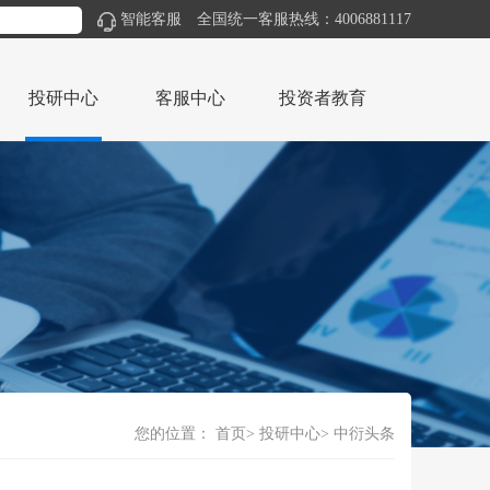
智能客服
全国统一客服热线：4006881117
投研中心
客服中心
投资者教育
您的位置：
首页
投研中心
中衍头条