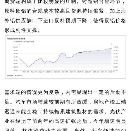
期货端构成了比较明显的压制。铸造铝合金环节，
原料废铝的合规成本较高且货源持续偏紧，加上海
外铝供应缺口下进口废料预期下降，使得废铝价格
形成刚性支撑。
需求端的情况更为复杂，内需显现出一定的后劲不
足。汽车市场增速较前期有所放缓，房地产竣工端
迟迟未能企稳，持续拖累建筑型材的需求。光伏产
业在经历了前两年的高速扩张之后，今年增速明显
回落，整体消费动力偏弱。当然，新兴领域如AI