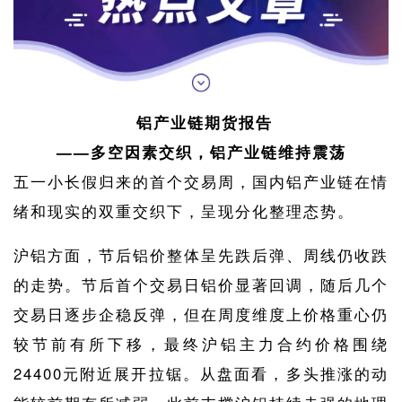
铝产业链期货报告
——多空因素交织，铝产业链维持震荡
五一小长假归来的首个交易周，国内铝产业链在情
绪和现实的双重交织下，呈现分化整理态势。
沪铝方面，节后铝价整体呈先跌后弹、周线仍收跌
的走势。节后首个交易日铝价显著回调，随后几个
交易日逐步企稳反弹，但在周度维度上价格重心仍
较节前有所下移，最终沪铝主力合约价格围绕
24400元附近展开拉锯。从盘面看，多头推涨的动