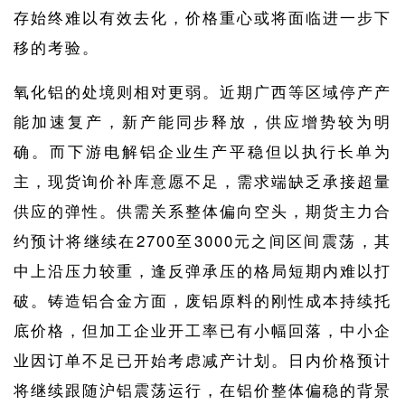
存始终难以有效去化，价格重心或将面临进一步下
移的考验。
氧化铝的处境则相对更弱。近期广西等区域停产产
能加速复产，新产能同步释放，供应增势较为明
确。而下游电解铝企业生产平稳但以执行长单为
主，现货询价补库意愿不足，需求端缺乏承接超量
供应的弹性。供需关系整体偏向空头，期货主力合
约预计将继续在2700至3000元之间区间震荡，其
中上沿压力较重，逢反弹承压的格局短期内难以打
破。铸造铝合金方面，废铝原料的刚性成本持续托
底价格，但加工企业开工率已有小幅回落，中小企
业因订单不足已开始考虑减产计划。日内价格预计
将继续跟随沪铝震荡运行，在铝价整体偏稳的背景