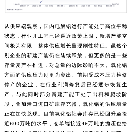
从供应端观察，国内电解铝运行产能处于高位平稳
状态，行业开工率已经逼近政策上限，新增产能空
间极为有限，整体供应增长呈现刚性特征。虽然个
别企业的新建产能仍在陆续释放，但更多的是一些
存量复产在推进，对总量的边际影响不大。氧化铝
方面的供应压力则更为突出。前期受成本压力检修
停产的企业，在行业利润修复后已经逐步恢复生
产，与此同时部分新建产能正处于出料和爬坡阶
段，叠加港口进口矿库存充裕，氧化铝的供应增量
正在加快兑现。目前氧化铝社会库存已经回升至接
近600万吨的水平，仓单端接近49万吨的抛压也给