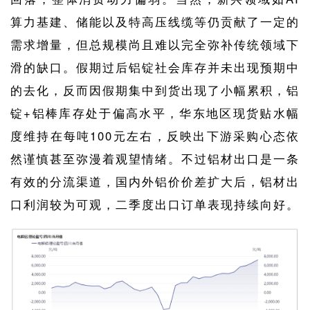
算力基建、储能以及特高压线缆等仍贡献了一定的
需求增量，但总规模尚且难以完全弥补传统领域下
滑的缺口。假期过后铝锭社会库存并未出现预期中
的去化，反而因假期集中到货出现了小幅累积，铝
锭+铝棒库存处于偏高水平，华东地区现货贴水幅
度维持在每吨100元左右，反映出下游采购心态依
然谨慎甚至弥漫着观望情绪。不过铝材出口是一条
有效的分流渠道，国内外铝价价差扩大后，铝材出
口利润较为可观，二季度出口订单表现持续向好。