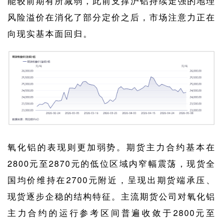
能较前期有所减弱，此前支撑沪铝持续走强的地理
风险溢价在消化了部分定价之后，市场注意力正在
向现实基本面回归。
氧化铝的表现则更加弱势。期货主力合约基本在
2800元至2870元的低位区域内窄幅震荡，现货全
国均价维持在2700元附近，呈现出期货端承压、
现货逐步企稳的结构特征。主流期货公司对氧化铝
主力合约的运行参考区间普遍收敛于2800元至