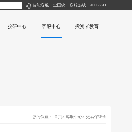
智能客服
全国统一客服热线：4006881117
投研中心
客服中心
投资者教育
您的位置：
首页
客服中心
交易保证金