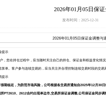
2026年01月05日保
发布时间：2025-12-31
2026年01月05日保证金调整与
险提示
，您在持仓过程中，应当随时关注自己的持仓、保证金和权益变化情况
结算单。客户参与连续交易的，应当关注并合理控制连续交易时段的交易
易提示
节假期临近，为防范市场风险，公司根据各交易所通知自
2025
年12
月30
日
PT2610、2612合
约出现单边市
,
交易所保证金调整
,
公司保证金同步调