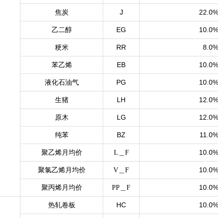
焦炭
J
22.0
乙二醇
EG
10.0
粳米
RR
8.0
苯乙烯
EB
10.0
液化石油气
PG
10.0
生猪
LH
12.0
原木
LG
12.0
纯苯
BZ
11.0
10.0
聚乙烯月均价
L＿F
10.0
聚氯乙烯月均价
V
＿F
10.0
聚丙烯月均价
PP
＿F
热轧卷板
HC
10.0