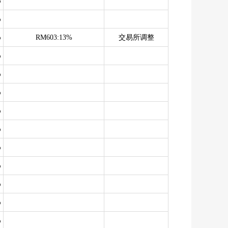
%
%
%
RM603:13%
交易所调整
%
%
%
%
%
%
%
%
%
%