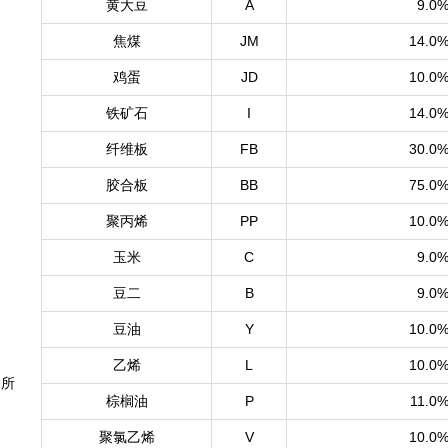
黄大豆
A
9.0
焦煤
JM
14.0
鸡蛋
JD
10.0
铁矿石
I
14.0
纤维板
FB
30.0
胶合板
BB
75.0
聚丙烯
PP
10.0
玉米
C
9.0
豆二
B
9.0
豆油
Y
10.0
乙烯
L
10.0
易所
棕榈油
P
11.0
聚氯乙烯
V
10.0