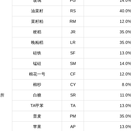
玻璃
FG
14.0
油菜籽
RS
40.0
菜籽粕
RM
12.0
粳稻
JR
35.0
晚籼稻
LR
35.0
硅铁
SF
13.0
锰硅
SM
14.0
棉花一号
CF
12.0
棉纱
CY
8.0
易所
白糖
SR
11.0
TA甲苯
TA
13.0
普麦
PM
35.0
苹果
AP
13.0