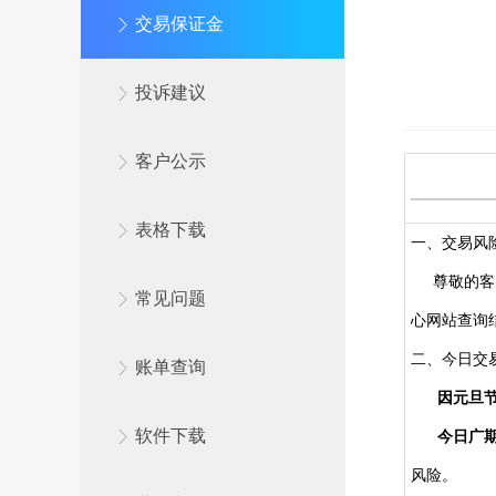
交易保证金
投诉建议
客户公示
表格下载
一、交易风
尊敬的客户
常见问题
心网站查询
二、今日交
账单查询
因元旦
软件下载
今日广期所
风险。