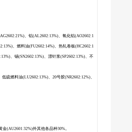
AG2
602
:21%)、铝(AL2
602
:13%)、氧化铝(AO2
602
:1
02
:13%)、燃料油(FU2
602
:14%)、热轧卷板(HC2
602
:1
:13%)、锡(SN2
602:
13%)、漂针浆(SP2
602
:13%)、不
)、低硫燃料油(LU2
602
:13%)、20号胶(NR2
602
:12%)、
、黄金(AU2
601
:32%)外其他各品种30%。