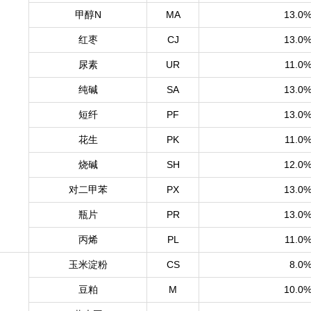
甲醇N
MA
13.0
红枣
CJ
13.0
尿素
UR
11.0
纯碱
SA
13.0
短纤
PF
13.0
花生
PK
11.0
烧碱
SH
12.0
对二甲苯
PX
13.0
PR
13.0
瓶片
PL
11.0
丙烯
玉米淀粉
CS
8.0
豆粕
M
10.0