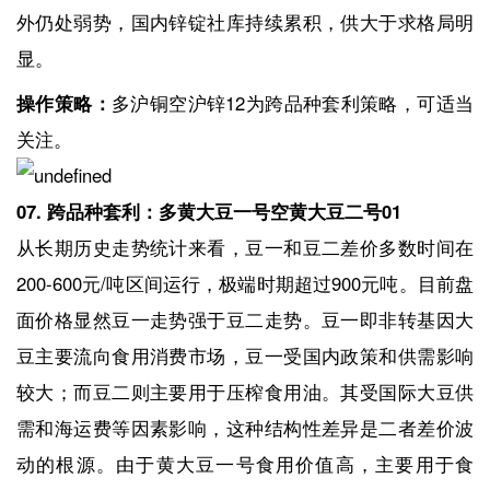
外仍处弱势，国内锌锭社库持续累积，供大于求格局明
显。
操作策略：
多沪铜空沪锌12为跨品种套利策略，可适当
关注。
07. 跨品种套利：多黄大豆一号空黄大豆二号01
从长期历史走势统计来看，豆一和豆二差价多数时间在
200-600元/吨区间运行，极端时期超过900元吨。目前盘
面价格显然豆一走势强于豆二走势。豆一即非转基因大
豆主要流向食用消费市场，豆一受国内政策和供需影响
较大；而豆二则主要用于压榨食用油。其受国际大豆供
需和海运费等因素影响，这种结构性差异是二者差价波
动的根源。由于黄大豆一号食用价值高，主要用于食