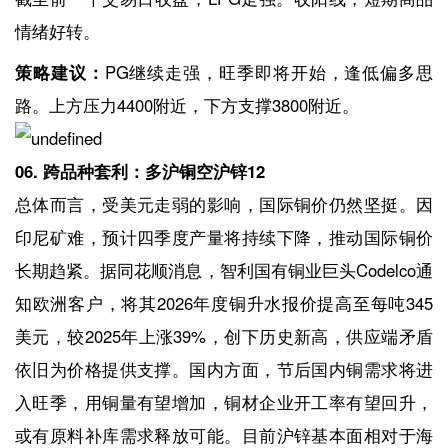
情绪好转。
策略建议：
PG继续走强，旺季即将开始，逢低偏多思
路。上方压力4400附近，下方支撑3800附近。
06. 跨品种套利：多沪铜空沪锌12
总体而言，受美元走弱的影响，国际铜价仍然坚挺。因
印尼矿难，预计四季度产量将持续下降，推动国际铜价
长期趋紧。据同花顺消息，智利国有铜业巨头Codelco通
知欧洲客户，将其2026年度铜升水报价提高至每吨345
美元，较2025年上涨39%，创下历史新高，供应端矛盾
依旧为价格提供支撑。国内方面，节后国内铜需求将进
入旺季，用铜量有望增加，铜材企业开工率有望回升，
或有原料补库需求释放可能。目前沪锌基本面相对于海