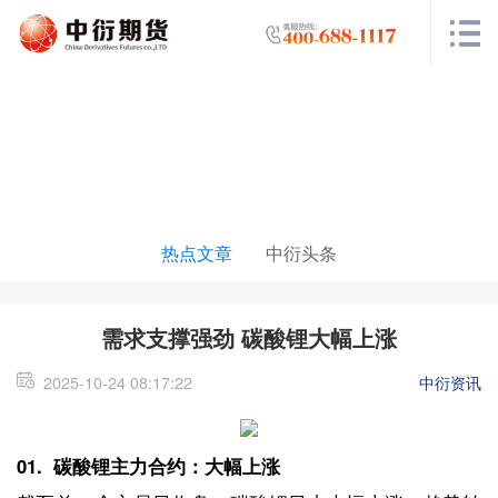
投研中心
热点文章
中衍头条
需求支撑强劲 碳酸锂大幅上涨
2025-10-24 08:17:22
中衍资讯
01. 碳酸锂主力合约：大幅上涨