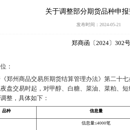
关于调整部分期货品种申报
发布时间：2024-05-21
郑商函〔
2024〕302
单位：
据《郑州商品交易所期货结算
管理办法
》第二十七
晚夜盘
交易时起，对甲醇、白糖、菜油、菜粕、短
行调整
，具体如下：
品种
信息量
信息量
≤
4000
笔