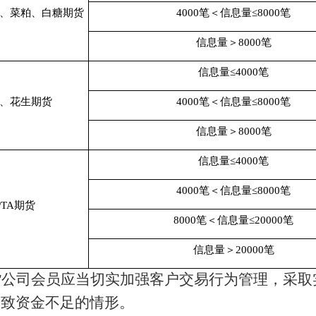
、菜粕、白糖期货
4000
笔＜信息量
≤
8000
笔
信息量
＞
8000
笔
信息量
≤
4000
笔
、花生期货
4000
笔＜信息量
≤
8000
笔
信息量
＞
8000
笔
信息量
≤
4000
笔
4000
笔＜信息量
≤
8000
笔
PTA
期货
8000
笔＜信息量
≤
20000
笔
信息量
＞
20000
笔
货公司会员应当切实加强客户交易行为管理，采取
导致资金不足的情形。