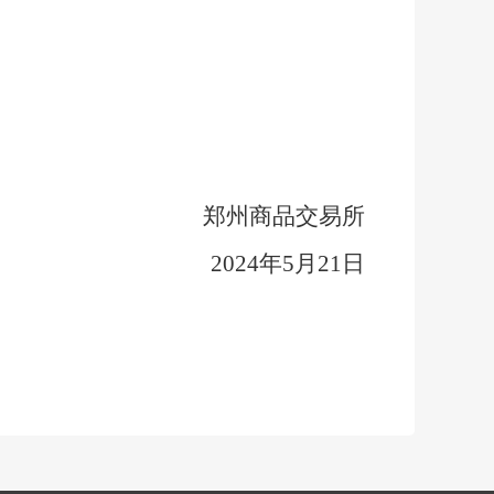
郑州商品交易所
202
4
年
5
月
21
日