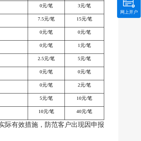
0
元
/
笔
3
元
/
笔
网上开户
7.5
元
/
笔
15
元
/
笔
0
元
/
笔
0
元
/
笔
0
元
/
笔
1
元
/
笔
2.5
元
/
笔
5
元
/
笔
0
元
/
笔
0
元
/
笔
0
元
/
笔
2
元
/
笔
5
元
/
笔
10
元
/
笔
10
元
/
笔
40
元
/
笔
实际有效措施，
防范客户出现因申报