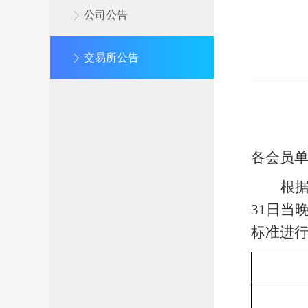
公司公告
交易所公告
各会员
根
31
日
当
标准进