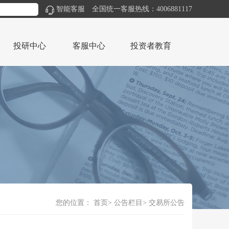
智能客服
全国统一客服热线：4006881117
投研中心
客服中心
投资者教育
您的位置：
首页
公告栏目
交易所公告