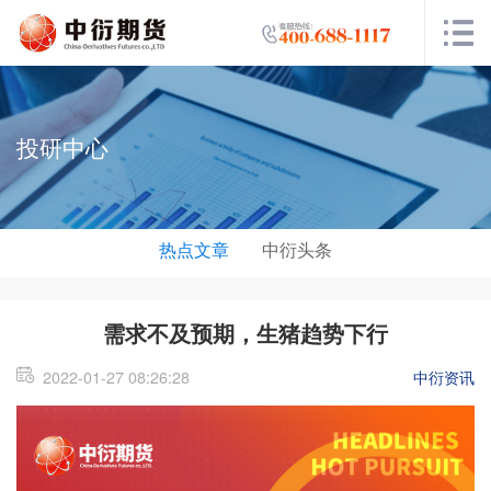
投研中心
热点文章
中衍头条
需求不及预期，生猪趋势下行
2022-01-27 08:26:28
中衍资讯