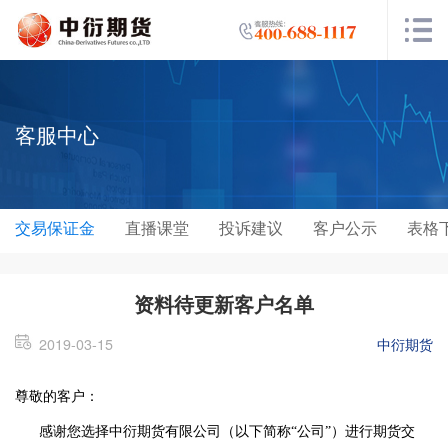
客服中心
交易保证金
直播课堂
投诉建议
客户公示
表格
资料待更新客户名单
2019-03-15
中衍期货
尊敬的客户：
感谢您选择中衍期货有限公司（以下简称“公司”）进行期货交