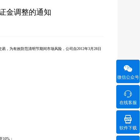
保证金调整的通知
交易，为有效防范清明节期间市场风险，公司自
2012
年
3
月
28
日
微信公众号
在线客服
软件下载
至
10%
；