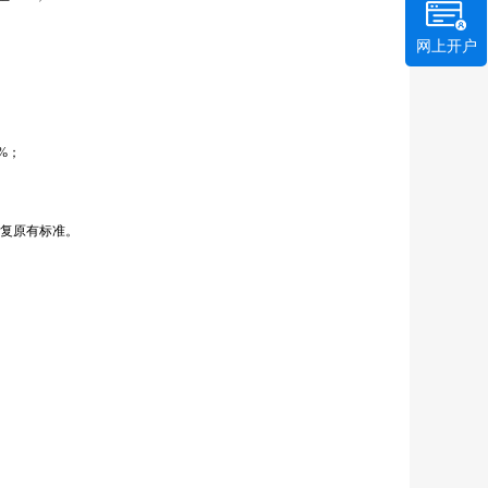
网上开户
%
；
复原有标准。