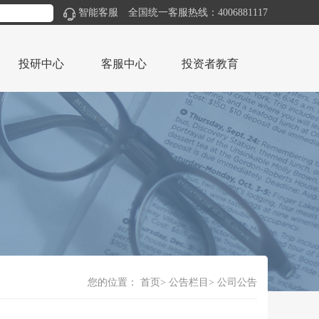
智能客服
全国统一客服热线：4006881117
投研中心
客服中心
投资者教育
您的位置：
首页
公告栏目
公司公告