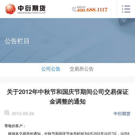
公告栏目
公司公告
交易所公告
关于2012年中秋节和国庆节期间公司交易保证
金调整的通知
2012-09-24
中衍期货
尊敬的客户：
根据各交易所的通知，中秋节和国庆节休市时间为
9
月
29
日至
10
月
7
日，
10
月
8