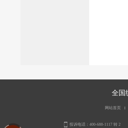
全国统
网站首页
投诉电话：400-688-1117 转 2