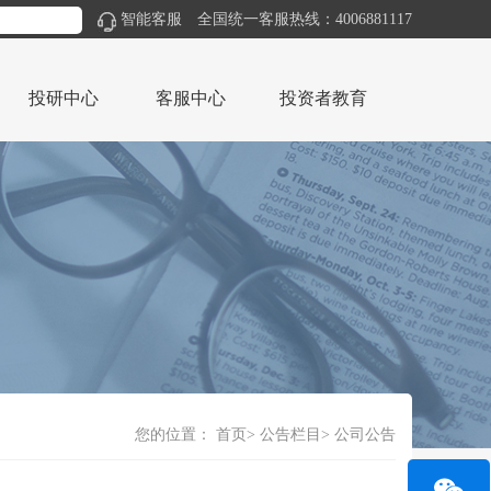
智能客服
全国统一客服热线：4006881117
投研中心
客服中心
投资者教育
您的位置：
首页
公告栏目
公司公告