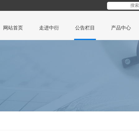
网站首页
走进中衍
公告栏目
产品中心