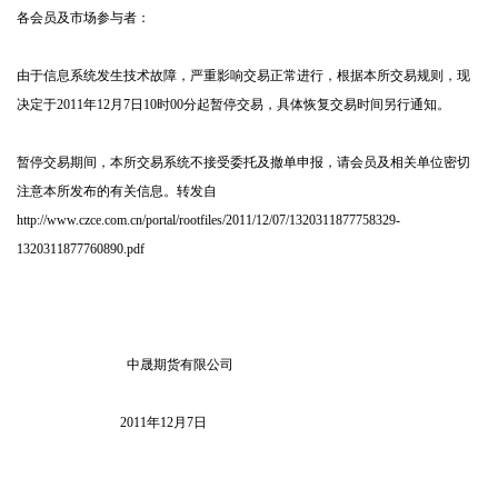
各会员及市场参与者：
由于信息系统发生技术故障，严重影响交易正常进行，根据本所交易规则，现
决定于2011年12月7日10时00分起暂停交易，具体恢复交易时间另行通知。
暂停交易期间，本所交易系统不接受委托及撤单申报，请会员及相关单位密切
注意本所发布的有关信息。转发自
http://www.czce.com.cn/portal/rootfiles/2011/12/07/1320311877758329-
1320311877760890.pdf
中晟期货有限公司
2011
年12月7日